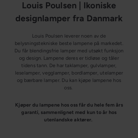
Louis Poulsen | Ikoniske
n
g
designlamper fra Danmark
Louis Poulsen leverer noen av de
belysningstekniske beste lampene på markedet.
Du får blendingsfrie lamper med utsøkt funksjon
og design. Lampene deres er tidløse og tåler
tidens tann. De har taklamper, gulvlamper,
leselamper, vegglamper, bordlamper, utelamper
og bærbare lamper. Du kan kjøpe lampene hos
oss.
Kjøper du lampene hos oss får du hele fem års
garanti, sammenlignet med kun to år hos
utenlandske aktører.