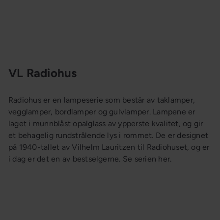
VL Radiohus
Radiohus er en lampeserie som består av taklamper,
vegglamper, bordlamper og gulvlamper. Lampene er
laget i munnblåst opalglass av ypperste kvalitet, og gir
et behagelig rundstrålende lys i rommet. De er designet
på 1940-tallet av Vilhelm Lauritzen til Radiohuset, og er
i dag er det en av bestselgerne. Se serien her.