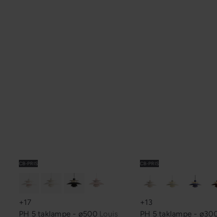
CB-PRIS
CB-PRIS
+17
+13
PH 5 taklampe - ø500
Louis
PH 5 taklampe - ø30