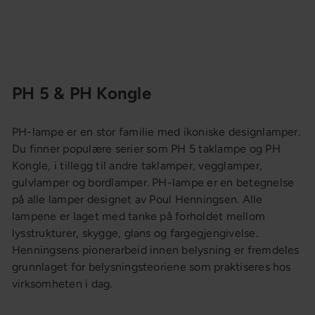
PH 5 & PH Kongle
PH-lampe er en stor familie med ikoniske designlamper.
Du finner populære serier som PH 5 taklampe og PH
Kongle, i tillegg til andre taklamper, vegglamper,
gulvlamper og bordlamper. PH-lampe er en betegnelse
på alle lamper designet av Poul Henningsen. Alle
lampene er laget med tanke på forholdet mellom
lysstrukturer, skygge, glans og fargegjengivelse.
Henningsens pionerarbeid innen belysning er fremdeles
grunnlaget for belysningsteoriene som praktiseres hos
virksomheten i dag.