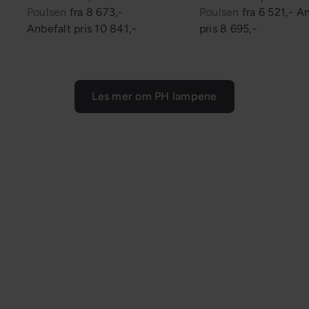
Poulsen
fra
8 673,-
Poulsen
fra
6 521,-
An
Anbefalt pris
10 841,-
pris
8 695,-
Les mer om PH lampene