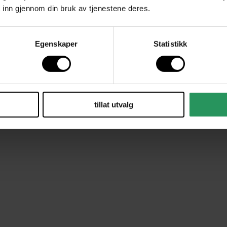
 inn gjennom din bruk av tjenestene deres.
Egenskaper
Statistikk
Våre merkevarer
tillat utvalg