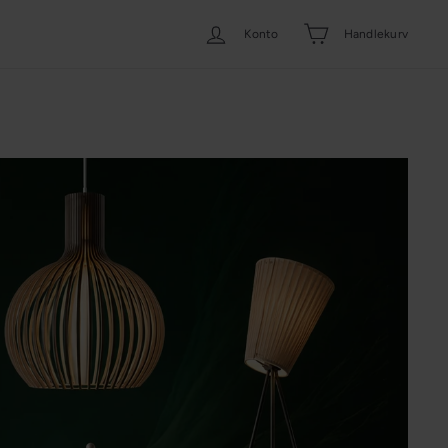
Konto
Handlekurv