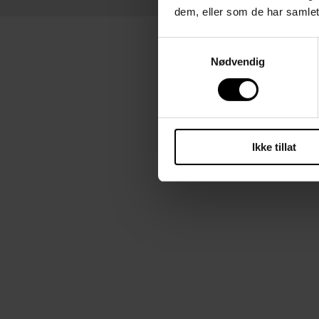
dem, eller som de har samlet
Samtykkevalg
Nødvendig
Ikke tillat