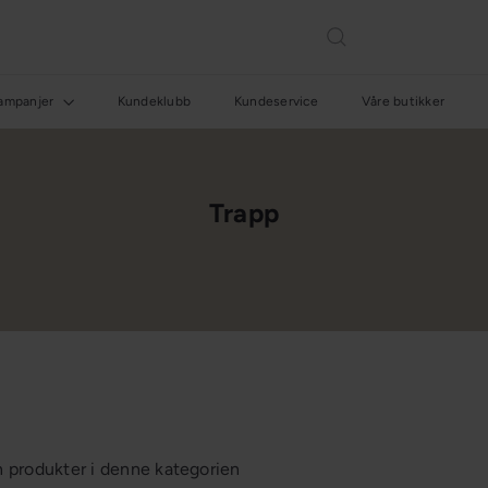
ampanjer
Kundeklubb
Kundeservice
Våre butikker
Trapp
en produkter i denne kategorien