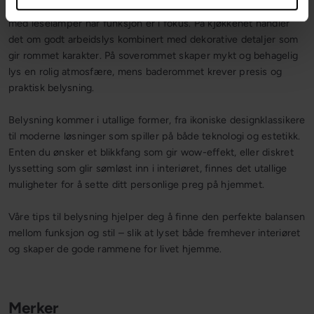
med lys som kan dempes for koselige kvelder eller suppleres
med leselamper når funksjon er i fokus. På kjøkkenet handler
det om godt arbeidslys kombinert med dekorative detaljer som
gir rommet karakter. På soverommet skaper mykt og behagelig
lys en rolig atmosfære, mens baderommet krever presis og
praktisk belysning.
Belysning kommer i utallige former, fra ikoniske designklassikere
til moderne løsninger som spiller på både teknologi og estetikk.
Enten du ønsker et blikkfang som gir wow-effekt, eller diskret
lyssetting som glir sømløst inn i interiøret, finnes det utallige
muligheter for å sette ditt personlige preg på hjemmet.
Våre tips til belysning hjelper deg å finne den perfekte balansen
mellom funksjon og stil – slik at lyset både fremhever interiøret
og skaper de gode rammene for livet hjemme.
Merker