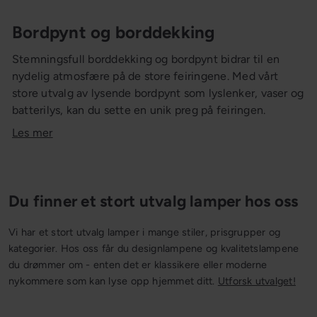
Bordpynt og borddekking
Stemningsfull borddekking og bordpynt bidrar til en
nydelig atmosfære på de store feiringene. Med vårt
store utvalg av lysende bordpynt som lyslenker, vaser og
batterilys, kan du sette en unik preg på feiringen.
Les mer
Du finner et stort utvalg lamper hos oss
Vi har et stort utvalg lamper i mange stiler, prisgrupper og
kategorier. Hos oss får du designlampene og kvalitetslampene
du drømmer om - enten det er klassikere eller moderne
nykommere som kan lyse opp hjemmet ditt.
Utforsk utvalget!