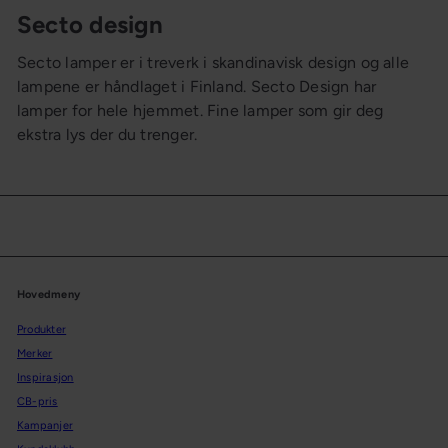
Secto design
Secto lamper er i treverk i skandinavisk design og alle
lampene er håndlaget i Finland. Secto Design har
lamper for hele hjemmet. Fine lamper som gir deg
ekstra lys der du trenger.
Hovedmeny
Produkter
Merker
Inspirasjon
CB-pris
Kampanjer