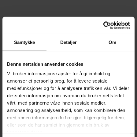
Samtykke
Detaljer
Om
Denne nettsiden anvender cookies
Vi bruker informasjonskapsler for å gi innhold og
annonser et personlig preg, for å levere sosiale
mediefunksjoner og for å analysere trafikken vår. Vi deler
dessuten informasjon om hvordan du bruker nettstedet
vårt, med partnerne våre innen sosiale medier,
annonsering og analysearbeid, som kan kombinere den
Reserveoppheng Glo-ball
med annen informasjon du har gjort tilgjengelig for dem,
S1
Flos
2 139,-
eller som de har samlet inn gjennom din bruk av
tjenestene deres.