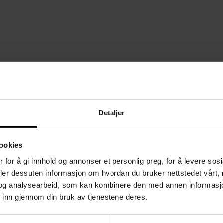
Detaljer
ookies
 for å gi innhold og annonser et personlig preg, for å levere sos
deler dessuten informasjon om hvordan du bruker nettstedet vårt,
og analysearbeid, som kan kombinere den med annen informasjon d
 inn gjennom din bruk av tjenestene deres.