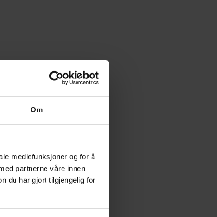
Om
iale mediefunksjoner og for å
 med partnerne våre innen
u har gjort tilgjengelig for