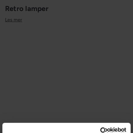
Retro lamper
Les mer