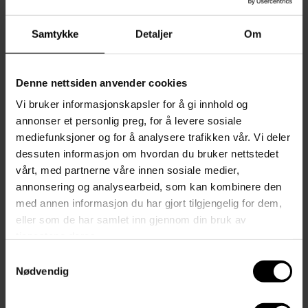
Samtykke
Detaljer
Om
Nordisk stil
Denne nettsiden anvender cookies
Les mer
Vi bruker informasjonskapsler for å gi innhold og
annonser et personlig preg, for å levere sosiale
mediefunksjoner og for å analysere trafikken vår. Vi deler
dessuten informasjon om hvordan du bruker nettstedet
vårt, med partnerne våre innen sosiale medier,
annonsering og analysearbeid, som kan kombinere den
med annen informasjon du har gjort tilgjengelig for dem,
eller som de har samlet inn gjennom din bruk av
tjenestene deres.
Samtykkevalg
Nødvendig