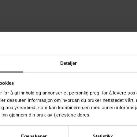
Detaljer
ookies
 for å gi innhold og annonser et personlig preg, for å levere sos
deler dessuten informasjon om hvordan du bruker nettstedet vårt,
og analysearbeid, som kan kombinere den med annen informasjon d
 inn gjennom din bruk av tjenestene deres.
Egenskaper
Statistikk