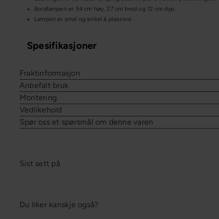
Bordlampen er 54 cm høy, 27 cm bred og 12 cm dyp.
Lampen er smal og enkel å plassere.
Spesifikasjoner
Fraktinformasjon
Anbefalt bruk
Montering
Vedlikehold
Spør oss et spørsmål om denne varen
Sist sett på
Du liker kanskje også?