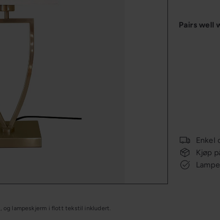
Pairs well 
KAMPANJ
Enkel 
Kjøp p
Lampee
og lampeskjerm i flott tekstil inkludert.