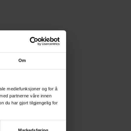
Om
iale mediefunksjoner og for å
 med partnerne våre innen
u har gjort tilgjengelig for
Markedsføring