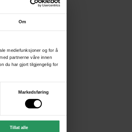
Om
iale mediefunksjoner og for å
 med partnerne våre innen
u har gjort tilgjengelig for
Markedsføring
Tillat alle