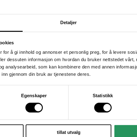
Detaljer
ookies
 for å gi innhold og annonser et personlig preg, for å levere sos
deler dessuten informasjon om hvordan du bruker nettstedet vårt,
og analysearbeid, som kan kombinere den med annen informasjon d
 inn gjennom din bruk av tjenestene deres.
Egenskaper
Statistikk
tillat utvalg