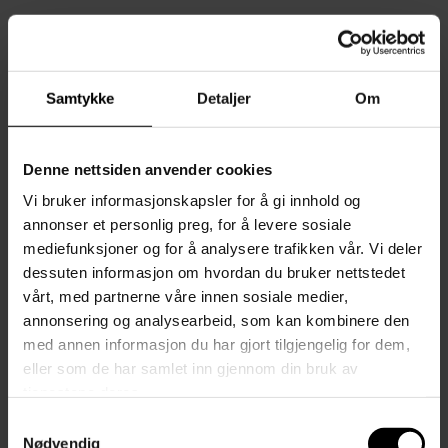
Sist sett på
Samtykke
Detaljer
Om
Du liker kanskje også?
Denne nettsiden anvender cookies
Vi bruker informasjonskapsler for å gi innhold og
annonser et personlig preg, for å levere sosiale
mediefunksjoner og for å analysere trafikken vår. Vi deler
dessuten informasjon om hvordan du bruker nettstedet
vårt, med partnerne våre innen sosiale medier,
annonsering og analysearbeid, som kan kombinere den
med annen informasjon du har gjort tilgjengelig for dem,
eller som de har samlet inn gjennom din bruk av
tjenestene deres.
Samtykkevalg
Nødvendig