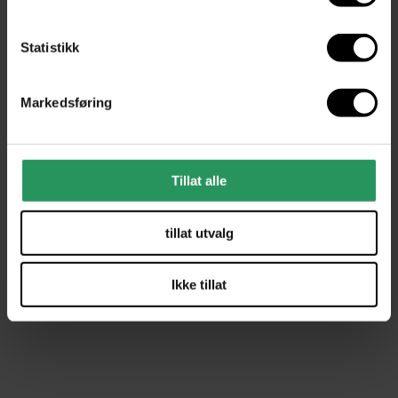
Louis Poulsen
6 365,-
Statistikk
Mer fra
Louis Poulsen
Markedsføring
Tillat alle
tillat utvalg
Ikke tillat