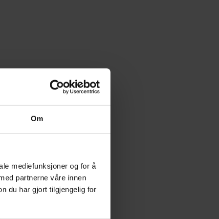
Om
iale mediefunksjoner og for å
 med partnerne våre innen
u har gjort tilgjengelig for