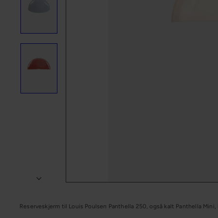
n
g
Reserveskjerm til Louis Poulsen Panthella 250, også kalt Panthella Mini,