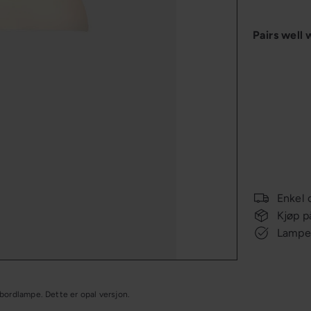
Pairs well 
KAMPANJ
Enkel 
Kjøp p
Lampee
 bordlampe. Dette er opal versjon.