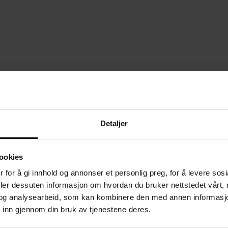
Detaljer
ookies
 for å gi innhold og annonser et personlig preg, for å levere sos
deler dessuten informasjon om hvordan du bruker nettstedet vårt,
og analysearbeid, som kan kombinere den med annen informasjon d
 inn gjennom din bruk av tjenestene deres.