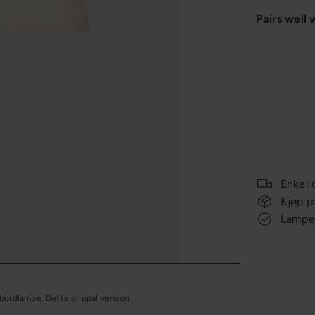
Pairs well 
Enkel 
Kjøp p
Lampee
 bordlampe. Dette er opal versjon.