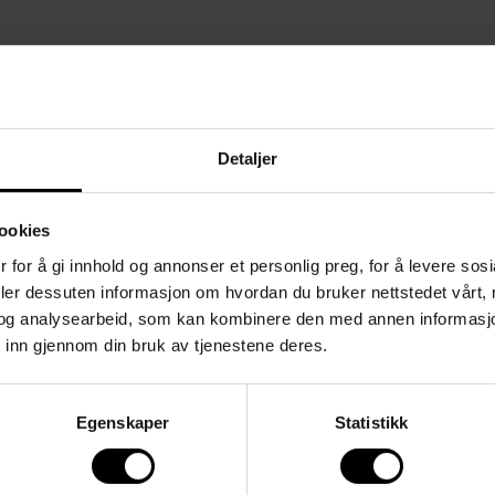
Detaljer
ookies
 for å gi innhold og annonser et personlig preg, for å levere sos
deler dessuten informasjon om hvordan du bruker nettstedet vårt,
og analysearbeid, som kan kombinere den med annen informasjon d
 inn gjennom din bruk av tjenestene deres.
Egenskaper
Statistikk