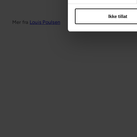
Ikke tillat
Mer fra
Louis Poulsen