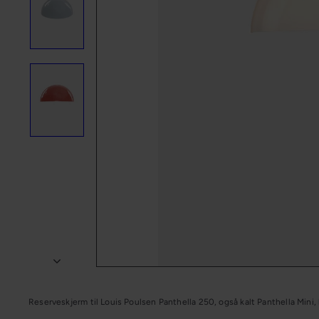
n
g
Reserveskjerm til Louis Poulsen Panthella 250, også kalt Panthella Mini,