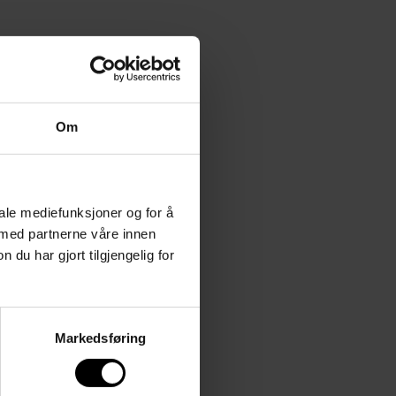
Om
iale mediefunksjoner og for å
 med partnerne våre innen
u har gjort tilgjengelig for
Markedsføring