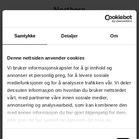
Northern
Samtykke
Detaljer
Om
Denne nettsiden anvender cookies
Vi bruker informasjonskapsler for å gi innhold og
annonser et personlig preg, for å levere sosiale
mediefunksjoner og for å analysere trafikken vår. Vi deler
dessuten informasjon om hvordan du bruker nettstedet
vårt, med partnerne våre innen sosiale medier,
annonsering og analysearbeid, som kan kombinere den
med annen informasjon du har gjort tilgjengelig for dem,
eller som de har samlet inn gjennom din bruk av
tjenestene deres.
Samtykkevalg