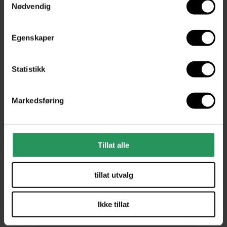
Nødvendig
Audo Copenhagen
Egenskaper
Statistikk
Markedsføring
Tillat alle
tillat utvalg
Ikke tillat